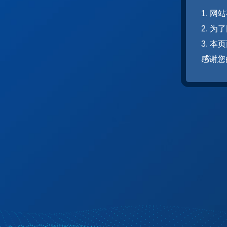
1. 
2. 
3. 
感谢您